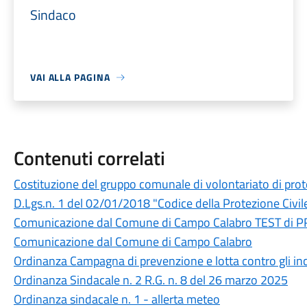
Sindaco
VAI ALLA PAGINA
Contenuti correlati
Costituzione del gruppo comunale di volontariato di protez
D.Lgs.n. 1 del 02/01/2018 "Codice della Protezione Civile
Comunicazione dal Comune di Campo Calabro TEST di
Comunicazione dal Comune di Campo Calabro
Ordinanza Campagna di prevenzione e lotta contro gli i
Ordinanza Sindacale n. 2 R.G. n. 8 del 26 marzo 2025
Ordinanza sindacale n. 1 - allerta meteo