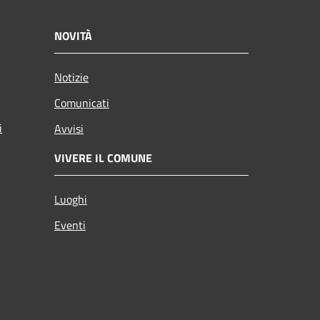
NOVITÀ
Notizie
Comunicati
i
Avvisi
VIVERE IL COMUNE
Luoghi
Eventi