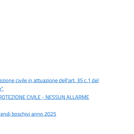
ione civile in attuazione dell'art. 35 c.1 del
".
 PROTEZIONE CIVILE - NESSUN ALLARME
ncendi boschivi anno 2025