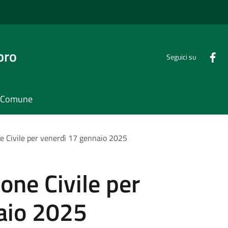
bro
Seguici su
il Comune
ne Civile per venerdì 17 gennaio 2025
one Civile per
aio 2025