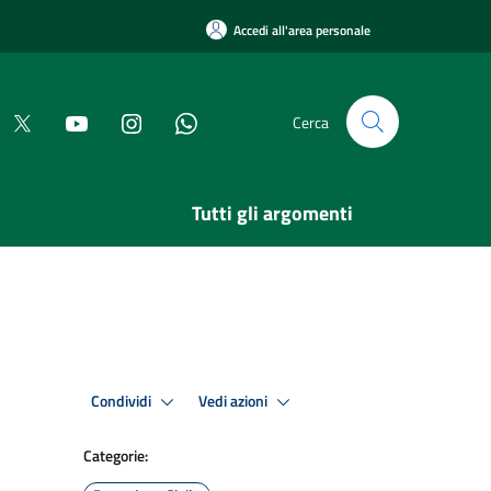
Accedi all'area personale
Cerca
Tutti gli argomenti
Condividi
Vedi azioni
Categorie: