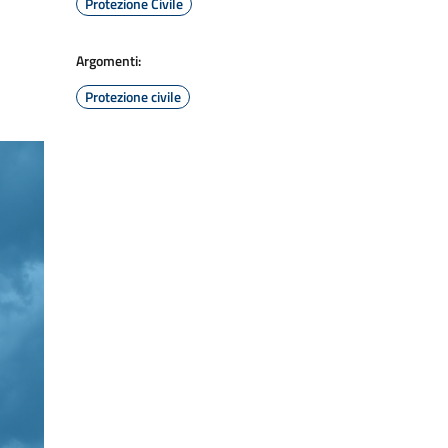
Protezione Civile
Argomenti:
Protezione civile