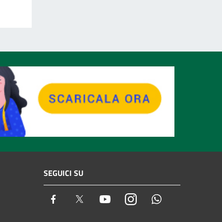
SEGUICI SU
Facebook
Twitter
Youtube
Instagram
Whatsapp