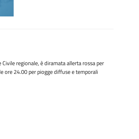
ivile regionale, è diramata allerta rossa per
le ore 24.00 per piogge diffuse e temporali