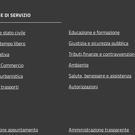
E DI SERVIZIO
Educazione e formazione
 stato civile
Giustizia e sicurezza pubblica
 tempo libero
Tributi,finanze e contravvenzion
ativa
Ambiente
e Commercio
Salute, benessere e assistenza
 urbanistica
Autorizzazioni
 trasporti
ione appuntamento
Amministrazione trasparente