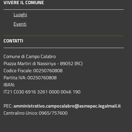
VIVERE IL COMUNE
Luoghi
Eventi
CONTATTI
Comune di Campo Calabro
Piazza Martiri di Nassiriya - 89052 (RC)
Codice Fiscale: 00250760808
Partita IVA: 00250760808
IBAN:
IT21 C030 6916 3261 0000 0046 190
PEC:
amministrativo.campocalabro@asmepec.legalmail.it
Centralino Unico: 0965/757600