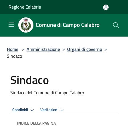
Salta al contenuto principale
Regione Calabria
Comune di Campo Calabro
Home
>
Amministrazione
>
Organi di governo
>
Sindaco
Sindaco
Sindaco del Comune di Campo Calabro
Condividi
Vedi azioni
INDICE DELLA PAGINA