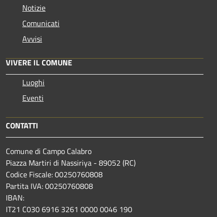
Notizie
Comunicati
Avvisi
VIVERE IL COMUNE
Luoghi
Eventi
CONTATTI
Comune di Campo Calabro
Piazza Martiri di Nassiriya - 89052 (RC)
Codice Fiscale: 00250760808
Partita IVA: 00250760808
IBAN:
IT21 C030 6916 3261 0000 0046 190