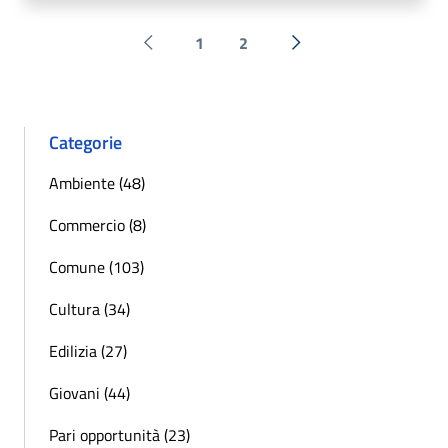
1
2
Pagina precedente
Successiva »
Categorie
Ambiente (48)
Commercio (8)
Comune (103)
Cultura (34)
Edilizia (27)
Giovani (44)
Pari opportunità (23)