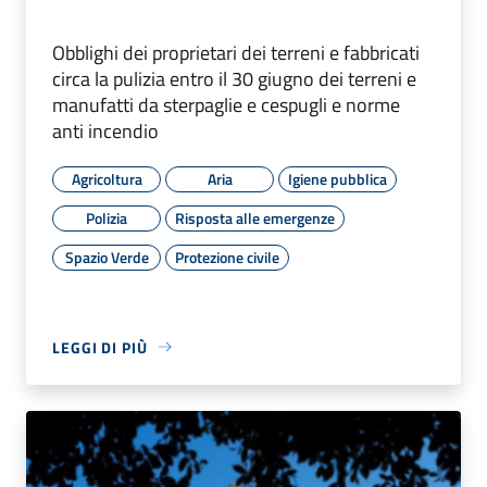
Obblighi dei proprietari dei terreni e fabbricati
circa la pulizia entro il 30 giugno dei terreni e
manufatti da sterpaglie e cespugli e norme
anti incendio
Agricoltura
Aria
Igiene pubblica
Polizia
Risposta alle emergenze
Spazio Verde
Protezione civile
LEGGI DI PIÙ