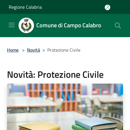
Salta al contenuto principale
Regione Calabria
Comune di Campo Calabro
Home
>
Novità
>
Protezione Civile
Novità: Protezione Civile