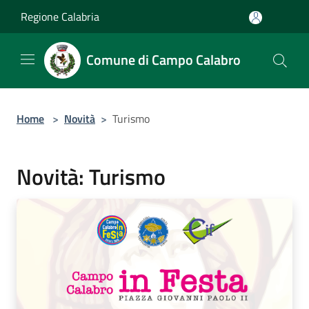
Salta al contenuto principale
Regione Calabria
Comune di Campo Calabro
Home
>
Novità
>
Turismo
Novità: Turismo