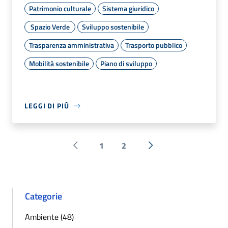
Patrimonio culturale
Sistema giuridico
Spazio Verde
Sviluppo sostenibile
Trasparenza amministrativa
Trasporto pubblico
Mobilità sostenibile
Piano di sviluppo
LEGGI DI PIÙ
1
2
Pagina precedente
Successiva »
Categorie
Ambiente (48)