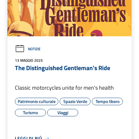
NOTIZIE
13 MAGGIO 2025
The Distinguished Gentleman's Ride
Classic motorcycles unite for men's health
Patrimonio culturale
Spazio Verde
Tempo libero
Turismo
Viaggi
LEGGI DI PIÙ