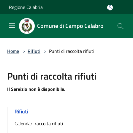
Salta al contenuto principale
Regione Calabria
Comune di Campo Calabro
Home
>
Rifiuti
>
Punti di raccolta rifiuti
Punti di raccolta rifiuti
Il Servizio non è disponibile.
Rifiuti
Calendari raccolta rifiuti