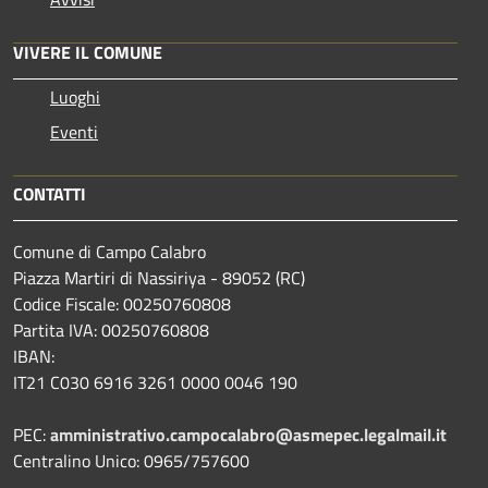
VIVERE IL COMUNE
Luoghi
Eventi
CONTATTI
Comune di Campo Calabro
Piazza Martiri di Nassiriya - 89052 (RC)
Codice Fiscale: 00250760808
Partita IVA: 00250760808
IBAN:
IT21 C030 6916 3261 0000 0046 190
PEC:
amministrativo.campocalabro@asmepec.legalmail.it
Centralino Unico: 0965/757600