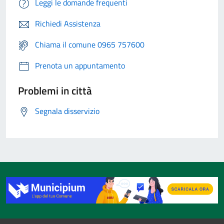
Leggi le domande frequenti
Richiedi Assistenza
Chiama il comune 0965 757600
Prenota un appuntamento
Problemi in città
Segnala disservizio