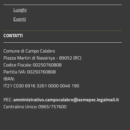
Luoghi
Eventi
CONTATTI
Comune di Campo Calabro
Piazza Martiri di Nassiriya - 89052 (RC)
Codice Fiscale: 00250760808
Partita IVA: 00250760808
IBAN:
IT21 C030 6916 3261 0000 0046 190
PEC:
amministrativo.campocalabro@asmepec.legalmail.it
Centralino Unico: 0965/757600