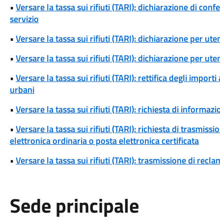
•
Versare la tassa sui rifiuti (TARI): dichiarazione di conf
servizio
•
Versare la tassa sui rifiuti (TARI): dichiarazione per u
•
Versare la tassa sui rifiuti (TARI): dichiarazione per u
•
Versare la tassa sui rifiuti (TARI): rettifica degli importi 
urbani
•
Versare la tassa sui rifiuti (TARI): richiesta di informazio
•
Versare la tassa sui rifiuti (TARI): richiesta di trasmi
elettronica ordinaria o posta elettronica certificata
•
Versare la tassa sui rifiuti (TARI): trasmissione di reclam
Sede principale