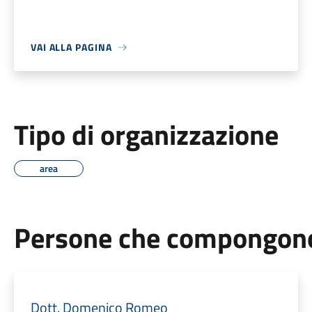
VAI ALLA PAGINA
Tipo di organizzazione
area
Persone che compongono 
Dott. Domenico Romeo