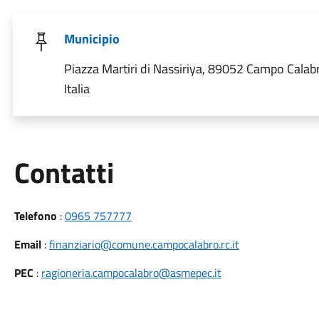
Municipio
Piazza Martiri di Nassiriya, 89052 Campo Calab
Italia
Utili
Contatti
Telefono
:
0965 757777
Email
:
finanziario@comune.campocalabro.rc.it
PEC
:
ragioneria.campocalabro@asmepec.it