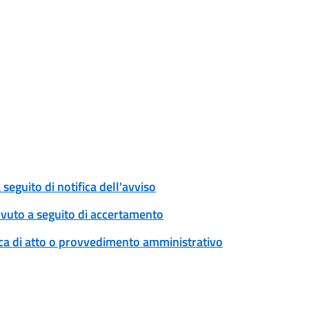
eguito di notifica dell'avviso
ovuto a seguito di accertamento
ica di atto o provvedimento amministrativo