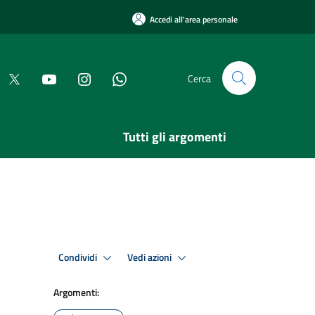
Accedi all'area personale
Cerca
Tutti gli argomenti
Condividi
Vedi azioni
Argomenti: