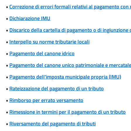
•
Correzione di errori formali relativi al pagamento co
•
Dichiarazione IMU
•
Discarico della cartella di pagamento o di ingiunzione 
•
Interpello su norme tributarie locali
•
Pagamento del canone idrico
•
Pagamento del canone unico patrimoniale e mercatal
•
Pagamento dell'imposta municipale propria (IMU)
•
Rateizzazione del pagamento di un tributo
•
Rimborso per errato versamento
•
Rimessione in termini per il pagamento di un tributo
•
Riversamento del pagamento di tributi