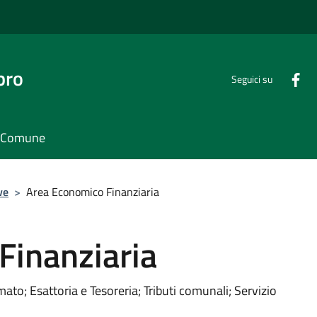
bro
Seguici su
il Comune
ve
>
Area Economico Finanziaria
Finanziaria
mato; Esattoria e Tesoreria; Tributi comunali; Servizio