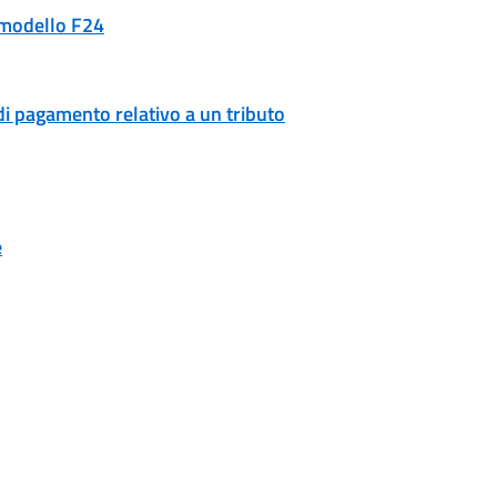
n modello F24
di pagamento relativo a un tributo
e