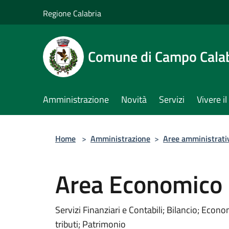
Salta al contenuto principale
Regione Calabria
Comune di Campo Cala
Amministrazione
Novità
Servizi
Vivere 
Home
>
Amministrazione
>
Aree amministrati
Area Economico 
Servizi Finanziari e Contabili; Bilancio; Econo
tributi; Patrimonio