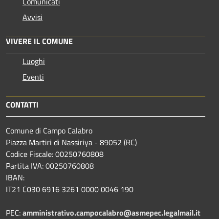
Comunicati
Avvisi
VIVERE IL COMUNE
Luoghi
Eventi
CONTATTI
Comune di Campo Calabro
Piazza Martiri di Nassiriya - 89052 (RC)
Codice Fiscale: 00250760808
Partita IVA: 00250760808
IBAN:
IT21 C030 6916 3261 0000 0046 190
PEC:
amministrativo.campocalabro@asmepec.legalmail.it