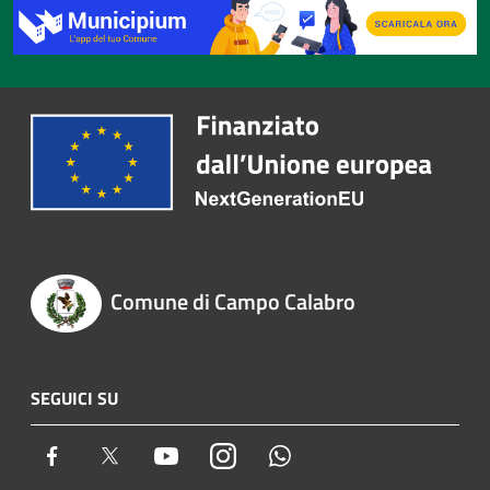
Comune di Campo Calabro
SEGUICI SU
Facebook
Twitter
Youtube
Instagram
Whatsapp