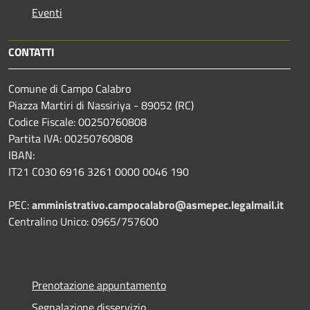
Eventi
CONTATTI
Comune di Campo Calabro
Piazza Martiri di Nassiriya - 89052 (RC)
Codice Fiscale: 00250760808
Partita IVA: 00250760808
IBAN:
IT21 C030 6916 3261 0000 0046 190
PEC:
amministrativo.campocalabro@asmepec.legalmail.it
Centralino Unico: 0965/757600
Prenotazione appuntamento
Segnalazione disservizio