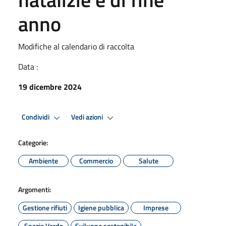
anno
Modifiche al calendario di raccolta
Data :
19 dicembre 2024
Condividi
Vedi azioni
Categorie:
Ambiente
Commercio
Salute
Argomenti:
Gestione rifiuti
Igiene pubblica
Imprese
Spazio Verde
Sviluppo sostenibile