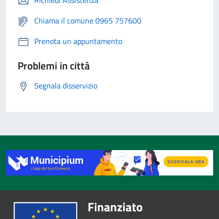
Richiedi Assistenza
Chiama il comune 0965 757600
Prenota un appuntamento
Problemi in città
Segnala disservizio