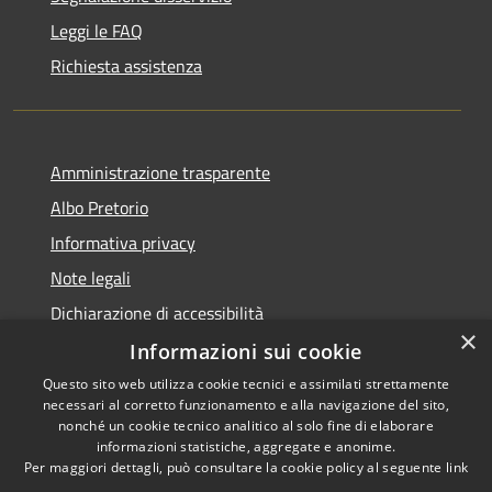
Leggi le FAQ
Richiesta assistenza
Amministrazione trasparente
Albo Pretorio
Informativa privacy
Note legali
Dichiarazione di accessibilità
×
Informazioni sui cookie
Questo sito web utilizza cookie tecnici e assimilati strettamente
necessari al corretto funzionamento e alla navigazione del sito,
RSS
Copyright © 2026 • Comune di
nonché un cookie tecnico analitico al solo fine di elaborare
informazioni statistiche, aggregate e anonime.
Accessibilità
Campo Calabro • Powered by
Per maggiori dettagli, può consultare la cookie policy al seguente
link
Privacy
Municipium
Accesso
•