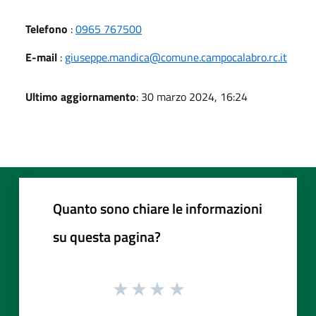
Telefono
:
0965 767500
E-mail
:
giuseppe.mandica@comune.campocalabro.rc.it
Ultimo aggiornamento
: 30 marzo 2024, 16:24
Quanto sono chiare le informazioni
su questa pagina?