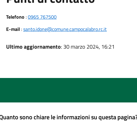
Telefono
:
0965 767500
E-mail
:
santo.idone@comune.campocalabro.rc.it
Ultimo aggiornamento
: 30 marzo 2024, 16:21
Quanto sono chiare le informazioni su questa pagina