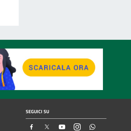
SEGUICI SU
Facebook
Twitter
Youtube
Instagram
Whatsapp