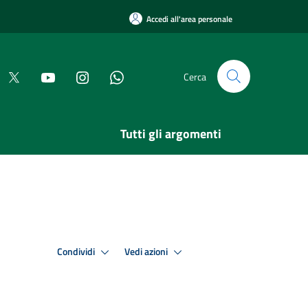
Accedi all'area personale
Cerca
Tutti gli argomenti
Condividi
Vedi azioni