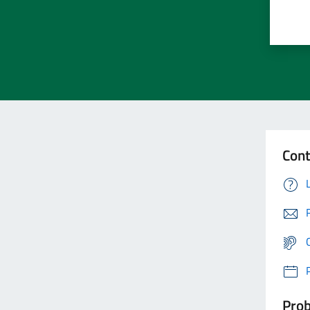
Cont
Prob