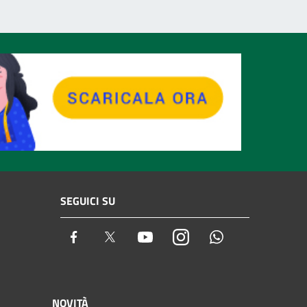
SEGUICI SU
Facebook
Twitter
Youtube
Instagram
Whatsapp
NOVITÀ