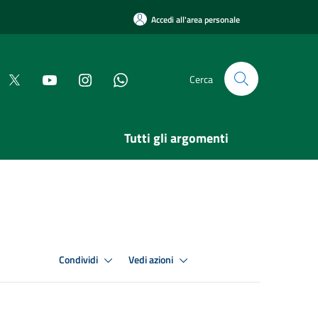
Accedi all'area personale
Cerca
Tutti gli argomenti
Condividi
Vedi azioni