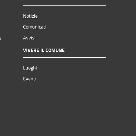
Notizie
Comunicati
i
Avvisi
VIVERE IL COMUNE
Luoghi
Eventi