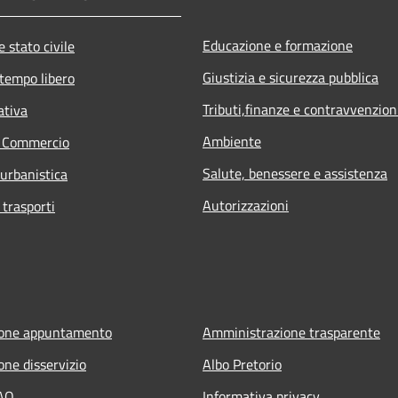
Educazione e formazione
 stato civile
Giustizia e sicurezza pubblica
 tempo libero
Tributi,finanze e contravvenzion
ativa
Ambiente
e Commercio
Salute, benessere e assistenza
 urbanistica
Autorizzazioni
 trasporti
ione appuntamento
Amministrazione trasparente
one disservizio
Albo Pretorio
FAQ
Informativa privacy