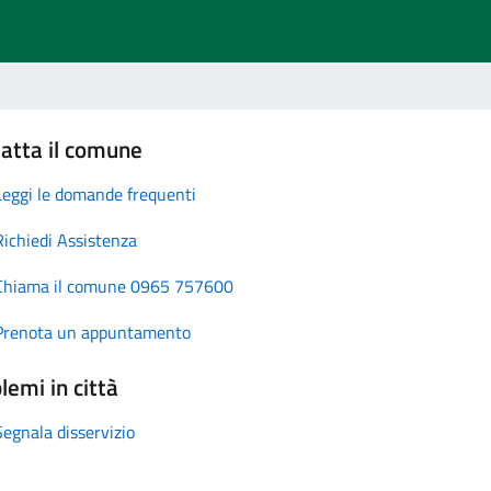
atta il comune
Leggi le domande frequenti
Richiedi Assistenza
Chiama il comune 0965 757600
Prenota un appuntamento
lemi in città
Segnala disservizio