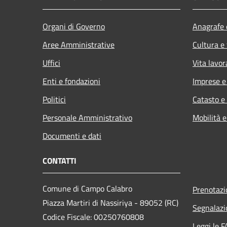
Organi di Governo
Anagrafe e
Aree Amministrative
Cultura e
Uffici
Vita lavor
Enti e fondazioni
Imprese 
Politici
Catasto e
Personale Amministrativo
Mobilità e
Documenti e dati
CONTATTI
Comune di Campo Calabro
Prenotaz
Piazza Martiri di Nassiriya - 89052 (RC)
Segnalazi
Codice Fiscale: 00250760808
Leggi le 