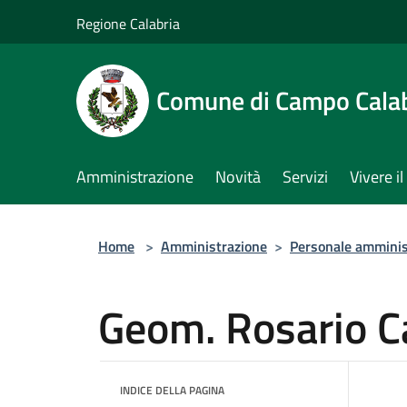
Salta al contenuto principale
Regione Calabria
Comune di Campo Cala
Amministrazione
Novità
Servizi
Vivere 
Home
>
Amministrazione
>
Personale amminis
Geom. Rosario C
INDICE DELLA PAGINA