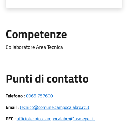
Competenze
Collaboratore Area Tecnica
Punti di contatto
Telefono
:
0965 757600
Email
:
tecnico@comune.campocalabro.rc.it
PEC
:
ufficiotecnico.campocalabro@asmepec.it