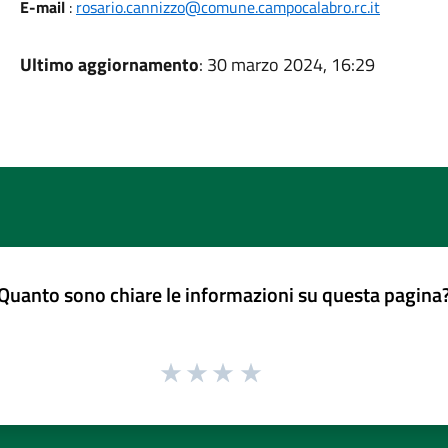
E-mail
:
rosario.cannizzo@comune.campocalabro.rc.it
Ultimo aggiornamento
: 30 marzo 2024, 16:29
Quanto sono chiare le informazioni su questa pagina