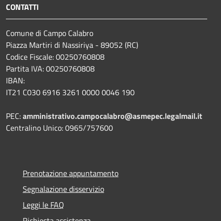
CONTATTI
Comune di Campo Calabro
Piazza Martiri di Nassiriya - 89052 (RC)
Codice Fiscale: 00250760808
Partita IVA: 00250760808
IBAN:
IT21 C030 6916 3261 0000 0046 190
PEC:
amministrativo.campocalabro@asmepec.legalmail.it
Centralino Unico: 0965/757600
Prenotazione appuntamento
Segnalazione disservizio
Leggi le FAQ
Richiesta assistenza