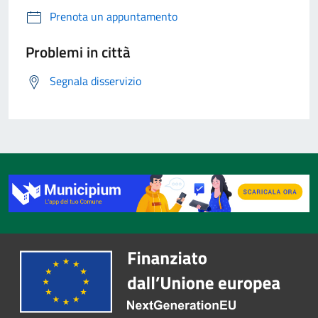
Prenota un appuntamento
Problemi in città
Segnala disservizio