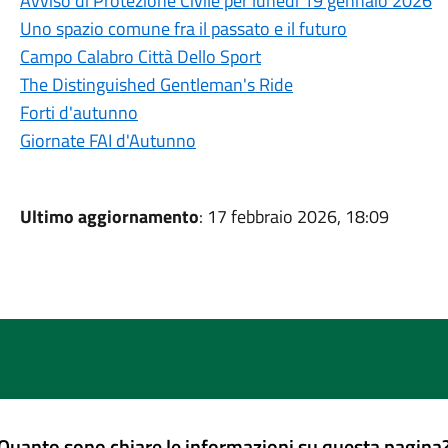
Avviso di Protezione Civile per lunedì 19 gennaio 2026
Uno spazio comune fra il passato e il futuro
Campo Calabro Città Dello Sport
The Distinguished Gentleman's Ride
Forti d'autunno
Giornate FAI d'Autunno
Ultimo aggiornamento
: 17 febbraio 2026, 18:09
Quanto sono chiare le informazioni su questa pagina