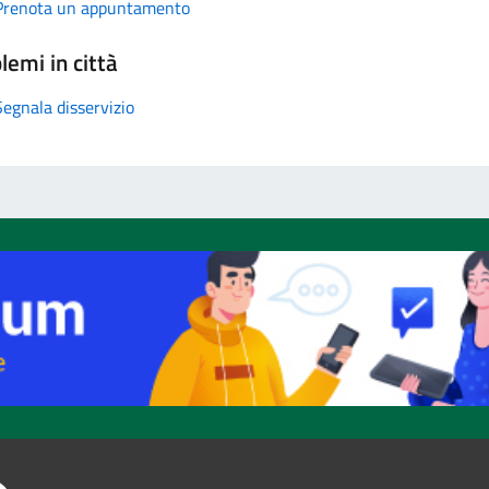
Prenota un appuntamento
lemi in città
Segnala disservizio