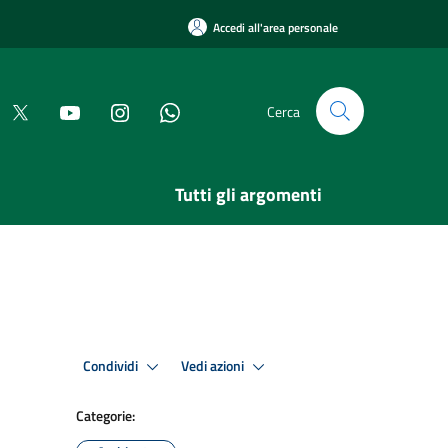
Accedi all'area personale
Cerca
Tutti gli argomenti
Condividi
Vedi azioni
Categorie: