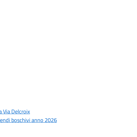
a Via Delcroix
cendi boschivi anno 2026