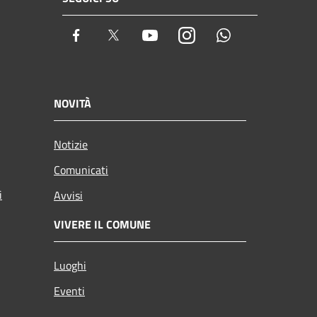
Facebook
Twitter
Youtube
Instagram
Whatsapp
NOVITÀ
Notizie
Comunicati
i
Avvisi
VIVERE IL COMUNE
Luoghi
Eventi