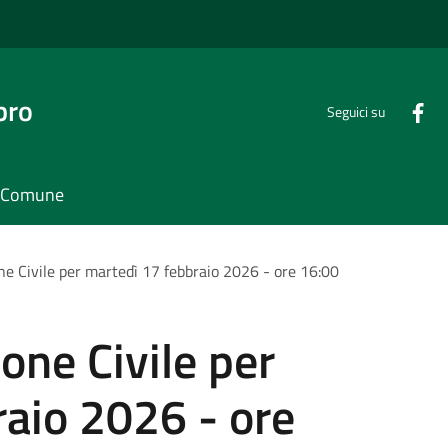
bro
Seguici su
il Comune
ne Civile per martedì 17 febbraio 2026 - ore 16:00
one Civile per
aio 2026 - ore