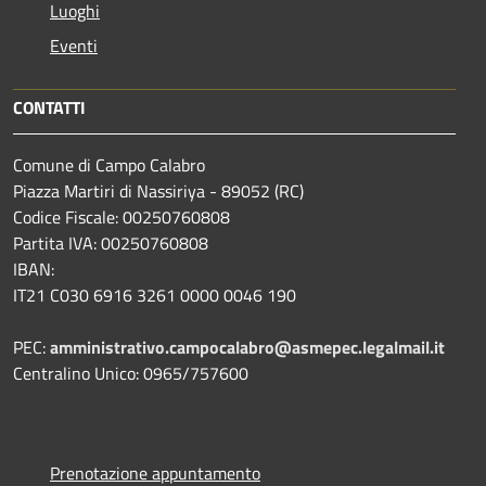
Luoghi
Eventi
CONTATTI
Comune di Campo Calabro
Piazza Martiri di Nassiriya - 89052 (RC)
Codice Fiscale: 00250760808
Partita IVA: 00250760808
IBAN:
IT21 C030 6916 3261 0000 0046 190
PEC:
amministrativo.campocalabro@asmepec.legalmail.it
Centralino Unico: 0965/757600
Prenotazione appuntamento