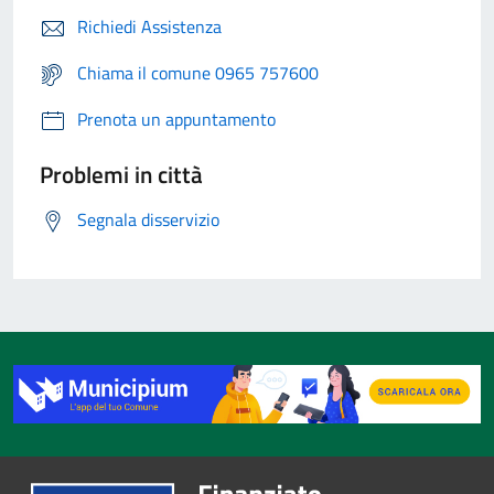
Richiedi Assistenza
Chiama il comune 0965 757600
Prenota un appuntamento
Problemi in città
Segnala disservizio