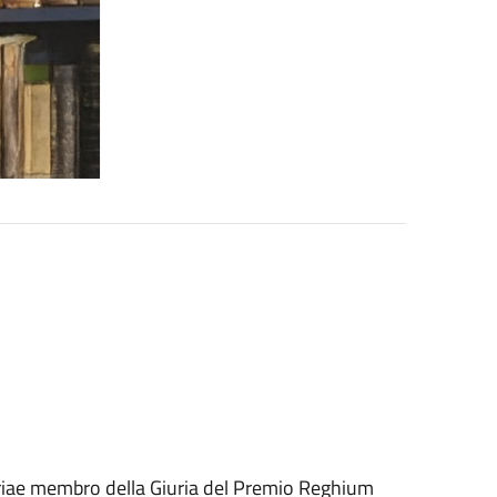
abriae membro della Giuria del Premio Reghium