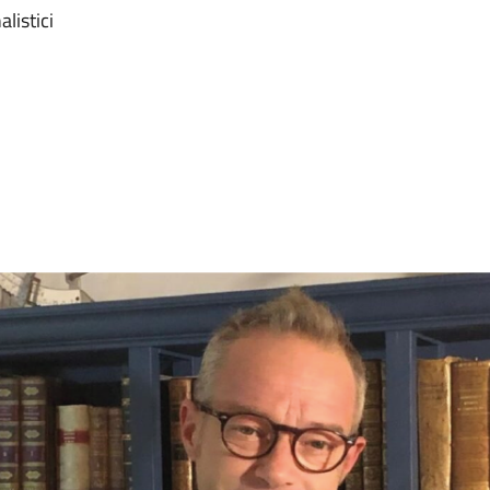
listici