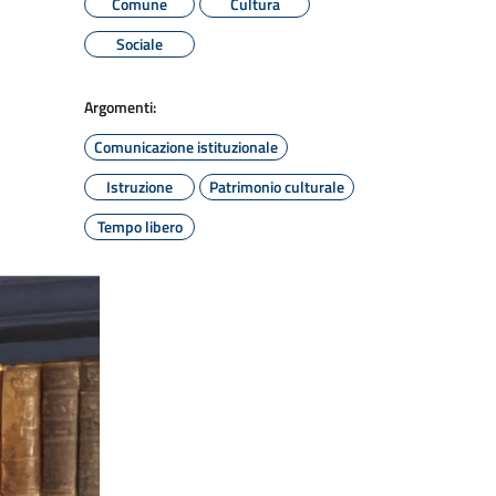
Comune
Cultura
Sociale
Argomenti:
Comunicazione istituzionale
Istruzione
Patrimonio culturale
Tempo libero