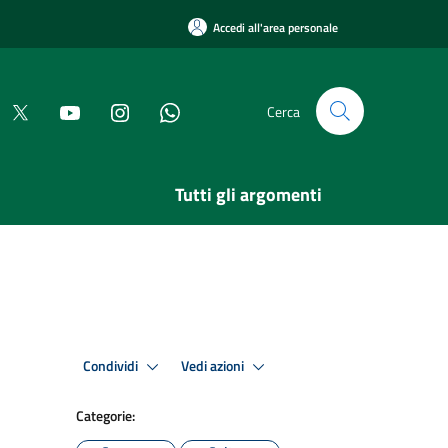
Accedi all'area personale
Cerca
Tutti gli argomenti
Condividi
Vedi azioni
Categorie: