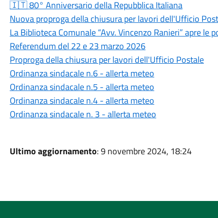
🇮🇹 80° Anniversario della Repubblica Italiana
Nuova proproga della chiusura per lavori dell'Ufficio Pos
La Biblioteca Comunale “Avv. Vincenzo Ranieri” apre le po
Referendum del 22 e 23 marzo 2026
Proproga della chiusura per lavori dell'Ufficio Postale
Ordinanza sindacale n.6 - allerta meteo
Ordinanza sindacale n.5 - allerta meteo
Ordinanza sindacale n.4 - allerta meteo
Ordinanza sindacale n. 3 - allerta meteo
Ultimo aggiornamento
: 9 novembre 2024, 18:24