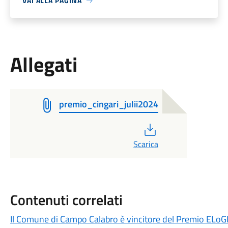
VAI ALLA PAGINA
Allegati
premio_cingari_julii2024
PDF
Scarica
Contenuti correlati
Il Comune di Campo Calabro è vincitore del Premio ELoG