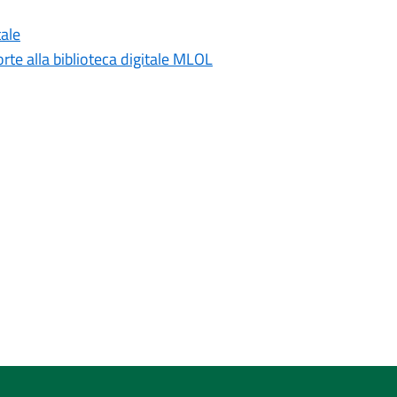
tale
rte alla biblioteca digitale MLOL