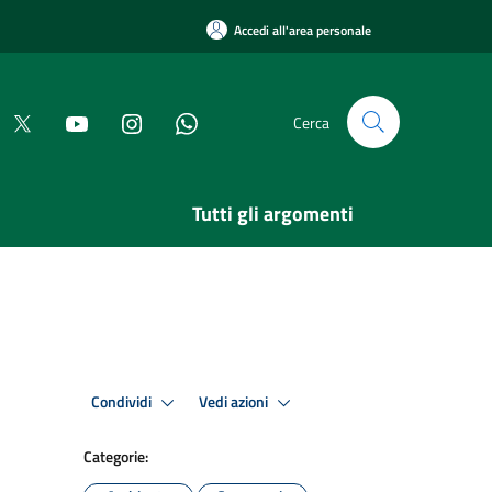
Accedi all'area personale
Cerca
Tutti gli argomenti
Condividi
Vedi azioni
Categorie: