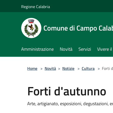
Salta al contenuto principale
Regione Calabria
Comune di Campo Cala
Amministrazione
Novità
Servizi
Vivere 
Home
>
Novità
>
Notizie
>
Cultura
>
Forti 
Forti d'autunno
Arte, artigianato, esposizioni, degustazioni, 