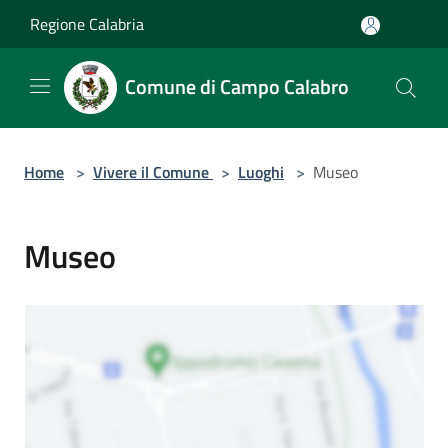
Salta al contenuto principale
Regione Calabria
Comune di Campo Calabro
Home
>
Vivere il Comune
>
Luoghi
>
Museo
Museo