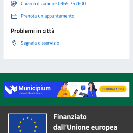
Chiama il comune 0965 757600
Prenota un appuntamento
Problemi in città
Segnala disservizio