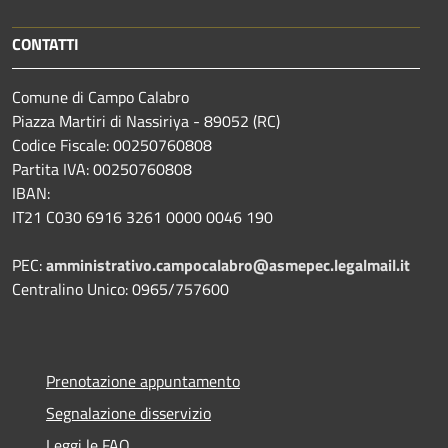
CONTATTI
Comune di Campo Calabro
Piazza Martiri di Nassiriya - 89052 (RC)
Codice Fiscale: 00250760808
Partita IVA: 00250760808
IBAN:
IT21 C030 6916 3261 0000 0046 190
PEC:
amministrativo.campocalabro@asmepec.legalmail.it
Centralino Unico: 0965/757600
Prenotazione appuntamento
Segnalazione disservizio
Leggi le FAQ