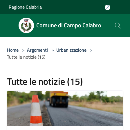
Salta al contenuto principale
Regione Calabria
Comune di Campo Calabro
Home
>
Argomenti
>
Urbanizzazione
>
Tutte le notizie (15)
Tutte le notizie (15)