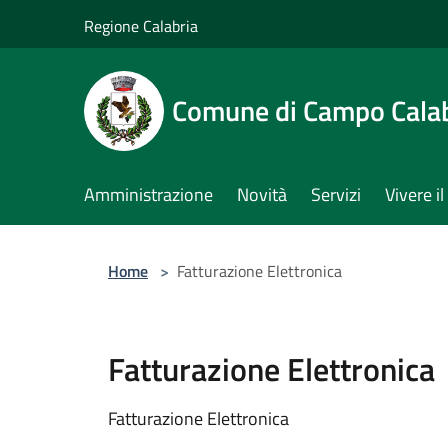
Salta al contenuto principale
Regione Calabria
Comune di Campo Cala
Amministrazione
Novità
Servizi
Vivere 
Home
>
Fatturazione Elettronica
Fatturazione Elettronica
Fatturazione Elettronica