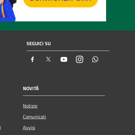
SEGUICI SU
Facebook
Twitter
Youtube
Instagram
Whatsapp
NOVITÀ
Notizie
Comunicati
i
Avvisi