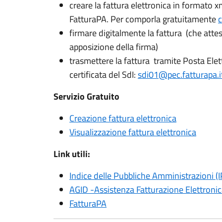
creare la fattura elettronica in formato
FatturaPA. Per comporla gratuitamente
c
firmare digitalmente la fattura (che atte
apposizione della firma)
trasmettere la fattura tramite Posta Elettr
certificata del SdI:
sdi01@pec.fatturapa.i
Servizio Gratuito
Creazione fattura elettronica
Visualizzazione fattura elettronica
Link utili:
Indice delle Pubbliche Amministrazioni (I
AGID -Assistenza Fatturazione Elettroni
FatturaPA