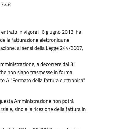
17:48
, entrato in vigore il 6 giugno 2013, ha
 della fatturazione elettronica nei
azione, ai sensi della Legge 244/2007,
Amministrazione, a decorrere dal 31
 che non siano trasmesse in forma
ato A "Formato della fattura elettronica"
, questa Amministrazione non potrà
le, sino alla ricezione della fattura in