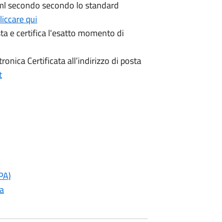
 xml secondo secondo lo standard
liccare qui
sta e certifica l'esatto momento di
onica Certificata all’indirizzo di posta
t
PA)
ca