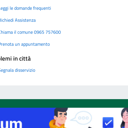
Leggi le domande frequenti
Richiedi Assistenza
Chiama il comune 0965 757600
Prenota un appuntamento
lemi in città
Segnala disservizio