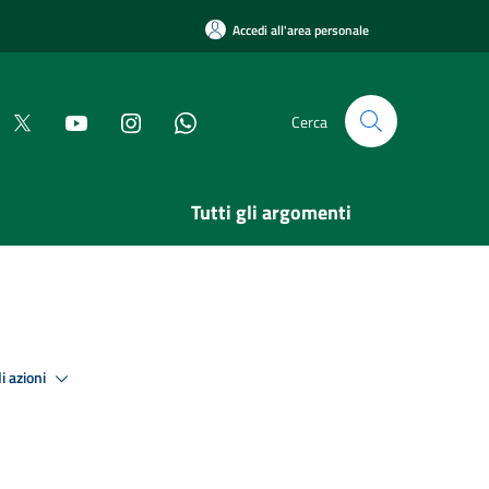
Accedi all'area personale
Cerca
Tutti gli argomenti
i azioni