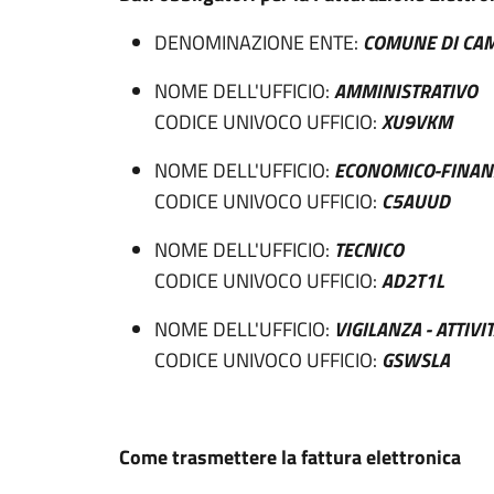
DENOMINAZIONE ENTE:
COMUNE DI CA
NOME DELL'UFFICIO:
AMMINISTRATIVO
CODICE UNIVOCO UFFICIO:
XU9VKM
NOME DELL'UFFICIO:
ECONOMICO-FINAN
CODICE UNIVOCO UFFICIO:
C5AUUD
NOME DELL'UFFICIO:
TECNICO
CODICE UNIVOCO UFFICIO:
AD2T1L
NOME DELL'UFFICIO:
VIGILANZA - ATTIVI
CODICE UNIVOCO UFFICIO:
GSWSLA
Come trasmettere la fattura elettronica