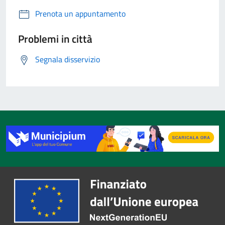
Prenota un appuntamento
Problemi in città
Segnala disservizio