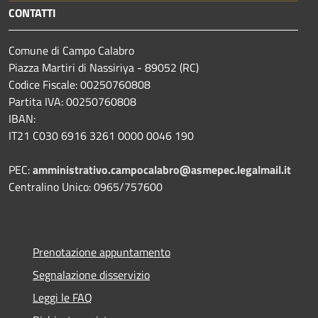
CONTATTI
Comune di Campo Calabro
Piazza Martiri di Nassiriya - 89052 (RC)
Codice Fiscale: 00250760808
Partita IVA: 00250760808
IBAN:
IT21 C030 6916 3261 0000 0046 190
PEC:
amministrativo.campocalabro@asmepec.legalmail.it
Centralino Unico: 0965/757600
Prenotazione appuntamento
Segnalazione disservizio
Leggi le FAQ