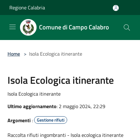
Salta al contenuto principale
Regione Calabria
Comune di Campo Calabro
Home
>
Isola Ecologica itinerante
Isola Ecologica itinerante
Isola Ecologica itinerante
Ultimo aggiornamento
: 2 maggio 2024, 22:29
Argomenti
:
Gestione rifiuti
Raccolta rifiuti ingombranti - Isola ecologica itinerante