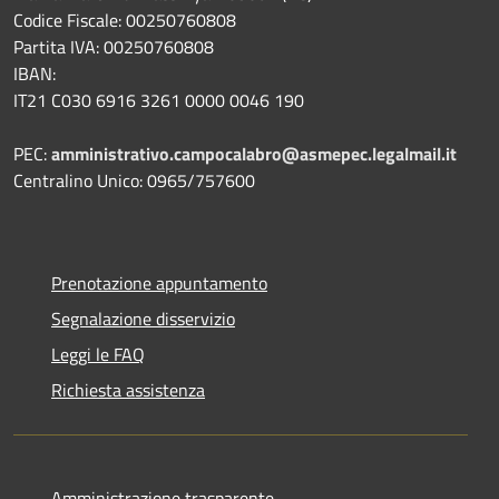
Codice Fiscale: 00250760808
Partita IVA: 00250760808
IBAN:
IT21 C030 6916 3261 0000 0046 190
PEC:
amministrativo.campocalabro@asmepec.legalmail.it
Centralino Unico: 0965/757600
Prenotazione appuntamento
Segnalazione disservizio
Leggi le FAQ
Richiesta assistenza
Amministrazione trasparente