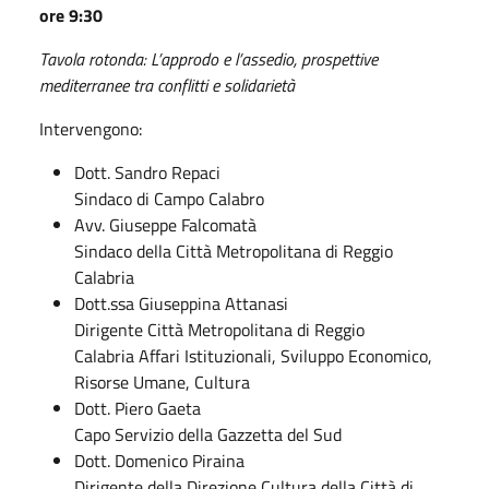
ore 9:30
Tavola rotonda: L’approdo e l’assedio, prospettive
mediterranee tra conflitti e solidarietà
Intervengono:
Dott. Sandro Repaci
Sindaco di Campo Calabro
Avv. Giuseppe Falcomatà
Sindaco della Città Metropolitana di Reggio
Calabria
Dott.ssa Giuseppina Attanasi
Dirigente Città Metropolitana di Reggio
Calabria Affari Istituzionali, Sviluppo Economico,
Risorse Umane, Cultura
Dott. Piero Gaeta
Capo Servizio della Gazzetta del Sud
Dott. Domenico Piraina
Dirigente della Direzione Cultura della Città di