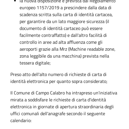
la nuova disposizione è prevista dal Regolamento
europeo 1157/2019 a prescindere dalla data di
scadenza scritta sulla carta di identità cartacea,
per garantire da un lato maggiore sicurezza (il
documento di identità cartaceo può essere
facilmente contraffatto) e dall'altro facilità di
controllo in aree ad alta affluenza come gli
aeroporti grazie alla Mrz (Machine readable zone,
zona leggibile da una macchina) prevista nella
tessera digitale;
Preso atto dell'alto numero di richieste di carta di
identità elettronica per quanto sopra considerato;
Il Comune di Campo Calabro ha intrapreso un'iniziativa
mirata a soddisfare le richieste di carta d'identità
elettronica in giornate di apertura straordinaria degli
uffici comunali dell'anagrafe secondo il seguente
calendario: