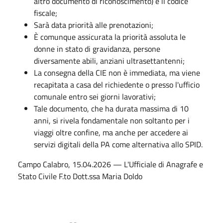
altro documento di riconoscimento) e il codice
fiscale;
Sarà data priorità alle prenotazioni;
È comunque assicurata la priorità assoluta le
donne in stato di gravidanza, persone
diversamente abili, anziani ultrasettantenni;
La consegna della CIE non è immediata, ma viene
recapitata a casa del richiedente o presso l'ufficio
comunale entro sei giorni lavorativi;
Tale documento, che ha durata massima di 10
anni, si rivela fondamentale non soltanto per i
viaggi oltre confine, ma anche per accedere ai
servizi digitali della PA come alternativa allo SPID.
Campo Calabro, 15.04.2026 — L'Ufficiale di Anagrafe e
Stato Civile F.to Dott.ssa Maria Doldo