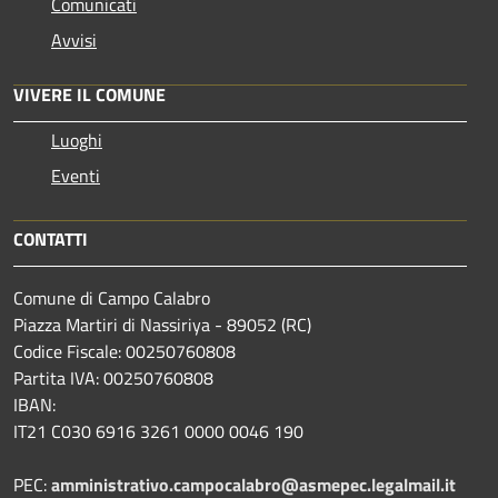
Comunicati
Avvisi
VIVERE IL COMUNE
Luoghi
Eventi
CONTATTI
Comune di Campo Calabro
Piazza Martiri di Nassiriya - 89052 (RC)
Codice Fiscale: 00250760808
Partita IVA: 00250760808
IBAN:
IT21 C030 6916 3261 0000 0046 190
PEC:
amministrativo.campocalabro@asmepec.legalmail.it