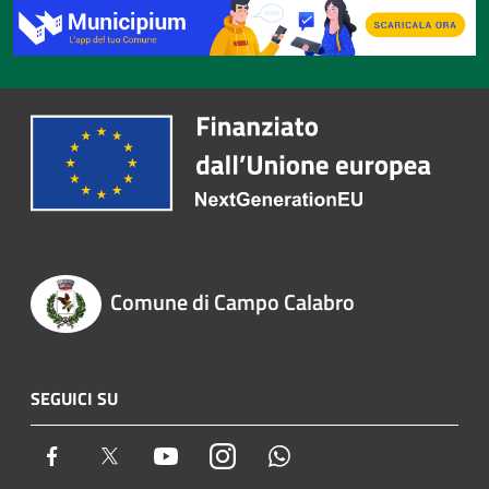
Comune di Campo Calabro
SEGUICI SU
Facebook
Twitter
Youtube
Instagram
Whatsapp