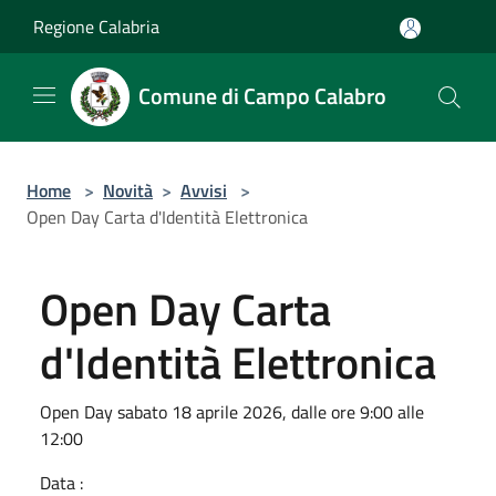
Salta al contenuto principale
Regione Calabria
Comune di Campo Calabro
Home
>
Novità
>
Avvisi
>
Open Day Carta d'Identità Elettronica
Open Day Carta
d'Identità Elettronica
Open Day sabato 18 aprile 2026, dalle ore 9:00 alle
12:00
Data :