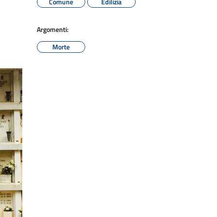
Comune
Edilizia
Argomenti:
Morte