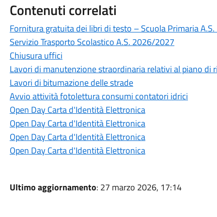
Contenuti correlati
Fornitura gratuita dei libri di testo – Scuola Primaria A.
Servizio Trasporto Scolastico A.S. 2026/2027
Chiusura uffici
Lavori di manutenzione straordinaria relativi al piano di r
Lavori di bitumazione delle strade
Avvio attività fotolettura consumi contatori idrici
Open Day Carta d'Identità Elettronica
Open Day Carta d'Identità Elettronica
Open Day Carta d'Identità Elettronica
Open Day Carta d'Identità Elettronica
Ultimo aggiornamento
: 27 marzo 2026, 17:14