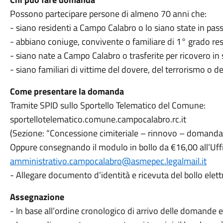
Possono partecipare persone di almeno 70 anni che:
- siano residenti a Campo Calabro o lo siano state in pas
- abbiano coniuge, convivente o familiare di 1° grado re
- siano nate a Campo Calabro o trasferite per ricovero in s
- siano familiari di vittime del dovere, del terrorismo o de
Come presentare la domanda
Tramite SPID sullo Sportello Telematico del Comune:
sportellotelematico.comune.campocalabro.rc.it
(Sezione: “Concessione cimiteriale – rinnovo – domanda
Oppure consegnando il modulo in bollo da €16,00 all’Uffi
amministrativo.campocalabro@asmepec.legalmail.it
- Allegare documento d’identità e ricevuta del bollo elet
Assegnazione
- In base all’ordine cronologico di arrivo delle domande e a