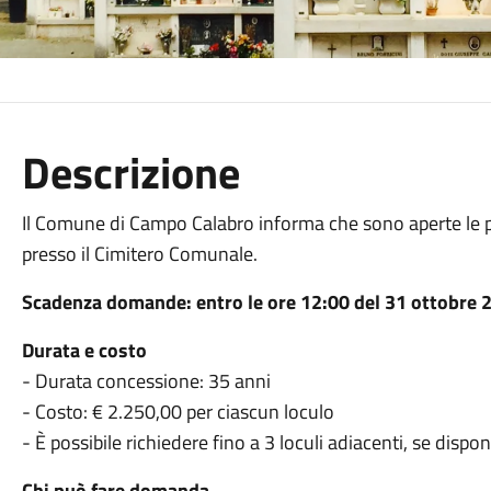
Descrizione
Il Comune di Campo Calabro informa che sono aperte le pr
presso il Cimitero Comunale.
Scadenza domande: entro le ore 12:00 del 31 ottobre 
Durata e costo
- Durata concessione: 35 anni
- Costo: € 2.250,00 per ciascun loculo
- È possibile richiedere fino a 3 loculi adiacenti, se dispon
Chi può fare domanda