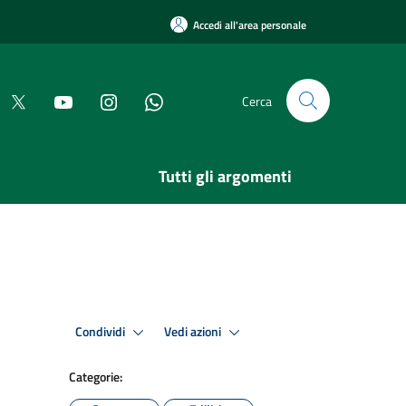
Accedi all'area personale
Cerca
Tutti gli argomenti
Condividi
Vedi azioni
Categorie: