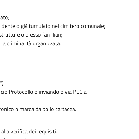
sato;
sidente o già tumulato nel cimitero comunale;
trutture o presso familiari;
lla criminalità organizzata.
”)
cio Protocollo o inviandolo via PEC a:
tronico o marca da bollo cartacea.
lla verifica dei requisiti.