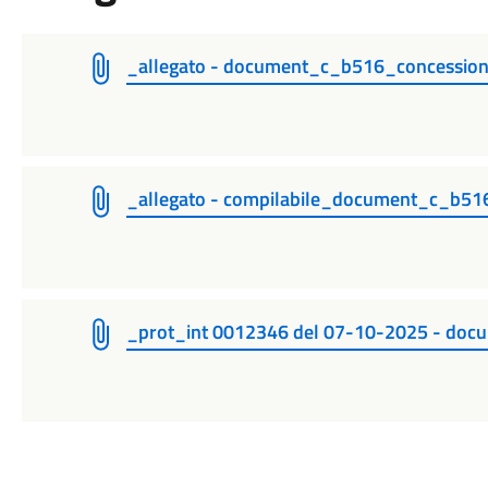
_allegato - document_c_b516_concession
_allegato - compilabile_document_c_b51
_prot_int 0012346 del 07-10-2025 - docu