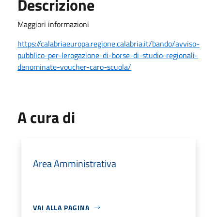
Descrizione
Maggiori informazioni
https://calabriaeuropa.regione.calabria.it/bando/avviso-
pubblico-per-lerogazione-di-borse-di-studio-regionali-
denominate-voucher-caro-scuola/
A cura di
Area Amministrativa
VAI ALLA PAGINA