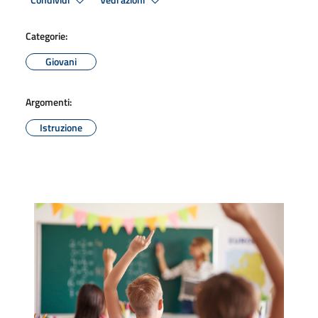
Condividi
Vedi azioni
Categorie:
Giovani
Argomenti:
Istruzione