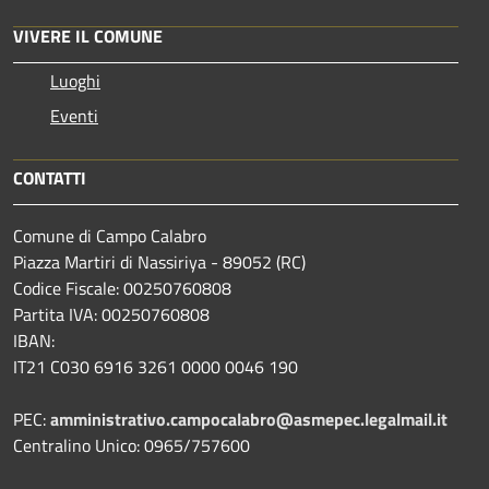
VIVERE IL COMUNE
Luoghi
Eventi
CONTATTI
Comune di Campo Calabro
Piazza Martiri di Nassiriya - 89052 (RC)
Codice Fiscale: 00250760808
Partita IVA: 00250760808
IBAN:
IT21 C030 6916 3261 0000 0046 190
PEC:
amministrativo.campocalabro@asmepec.legalmail.it
Centralino Unico: 0965/757600