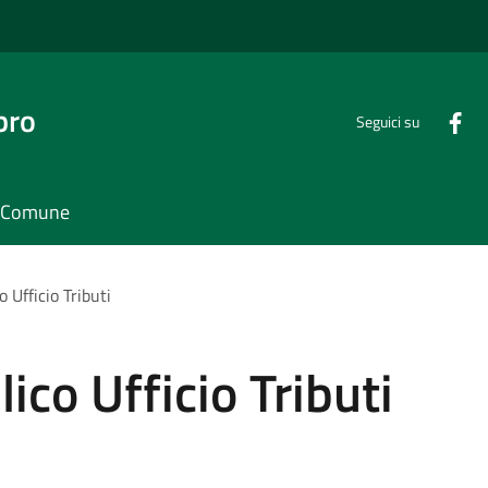
bro
Seguici su
il Comune
 Ufficio Tributi
ico Ufficio Tributi