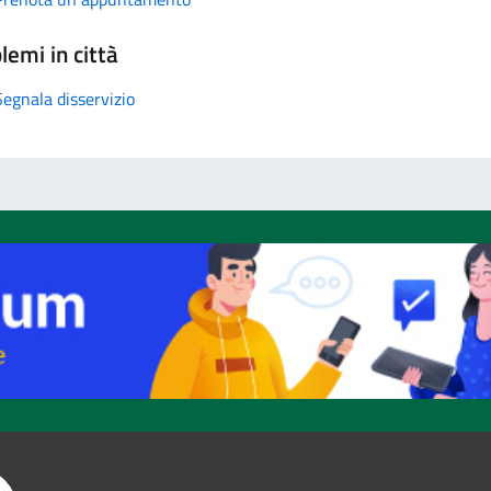
lemi in città
Segnala disservizio