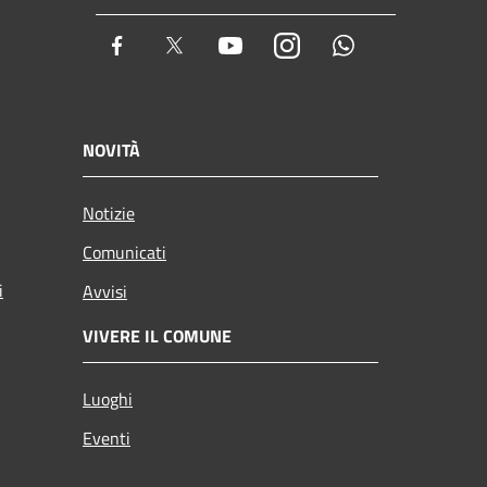
Facebook
Twitter
Youtube
Instagram
Whatsapp
NOVITÀ
Notizie
Comunicati
i
Avvisi
VIVERE IL COMUNE
Luoghi
Eventi