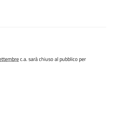
ettembre
c.a. sarà chiuso al pubblico per