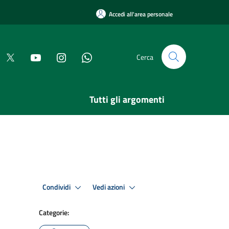
Accedi all'area personale
Cerca
Tutti gli argomenti
Condividi
Vedi azioni
Categorie: