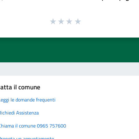
atta il comune
Leggi le domande frequenti
Richiedi Assistenza
Chiama il comune 0965 757600
Prenota un appuntamento