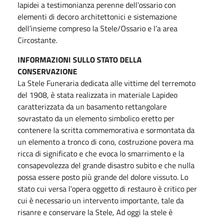
lapidei a testimonianza perenne dell’ossario con
elementi di decoro architettonici e sistemazione
dell’insieme compreso la Stele/Ossario e l’a area
Circostante.
INFORMAZIONI SULLO STATO DELLA
CONSERVAZIONE
La Stele Funeraria dedicata alle vittime del terremoto
del 1908, è stata realizzata in materiale Lapideo
caratterizzata da un basamento rettangolare
sovrastato da un elemento simbolico eretto per
contenere la scritta commemorativa e sormontata da
un elemento a tronco di cono, costruzione povera ma
ricca di significato e che evoca lo smarrimento e la
consapevolezza del grande disastro subito e che nulla
possa essere posto più grande del dolore vissuto. Lo
stato cui versa l’opera oggetto di restauro è critico per
cui è necessario un intervento importante, tale da
risanre e conservare la Stele, Ad oggi la stele è