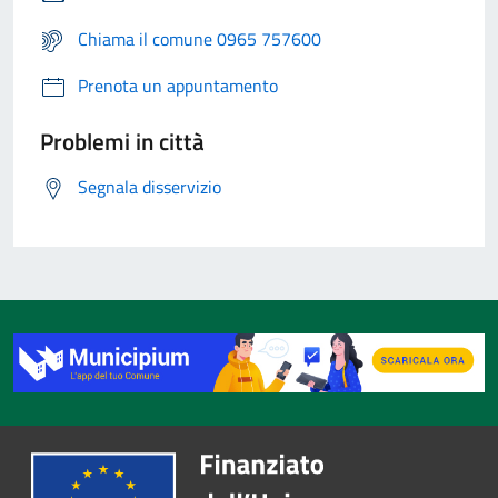
Chiama il comune 0965 757600
Prenota un appuntamento
Problemi in città
Segnala disservizio