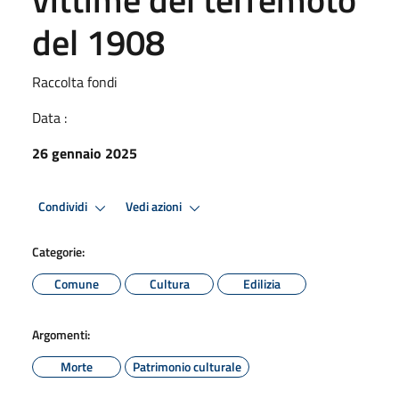
del 1908
Raccolta fondi
Data :
26 gennaio 2025
Condividi
Vedi azioni
Categorie:
Comune
Cultura
Edilizia
Argomenti:
Morte
Patrimonio culturale