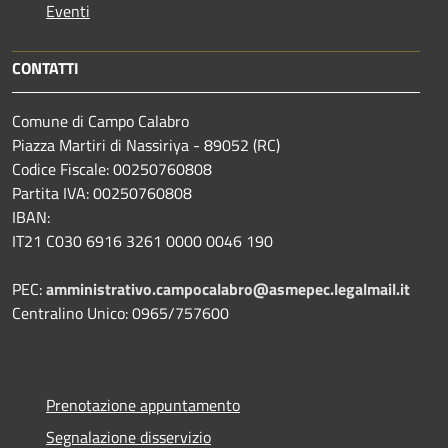
Eventi
CONTATTI
Comune di Campo Calabro
Piazza Martiri di Nassiriya - 89052 (RC)
Codice Fiscale: 00250760808
Partita IVA: 00250760808
IBAN:
IT21 C030 6916 3261 0000 0046 190
PEC:
amministrativo.campocalabro@asmepec.legalmail.it
Centralino Unico: 0965/757600
Prenotazione appuntamento
Segnalazione disservizio