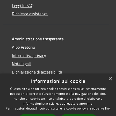
Leggi le FAQ
Richiesta assistenza
Amministrazione trasparente
Albo Pretorio
Informativa privacy
Note legali
Dichiarazione di accessibilità
×
Informazioni sui cookie
Questo sito web utilizza cookie tecnici e assimilati strettamente
necessari al corretto funzionamento e alla navigazione del sito,
RSS
Copyright © 2026 • Comune di
nonché un cookie tecnico analitico al solo fine di elaborare
informazioni statistiche, aggregate e anonime.
Accessibilità
Campo Calabro • Powered by
Per maggiori dettagli, può consultare la cookie policy al seguente
link
Privacy
Municipium
Accesso
•